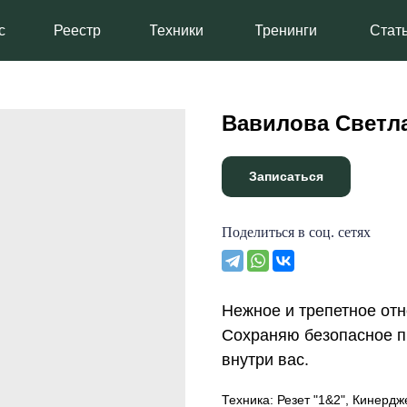
Реестр
Техники
Тренинги
Статьи
Вавилова Светл
Записаться
Поделиться в соц. сетях
Нежное и трепетное отн
Сохраняю безопасное п
внутри вас.
Техника: Резет "1&2", Кинердж