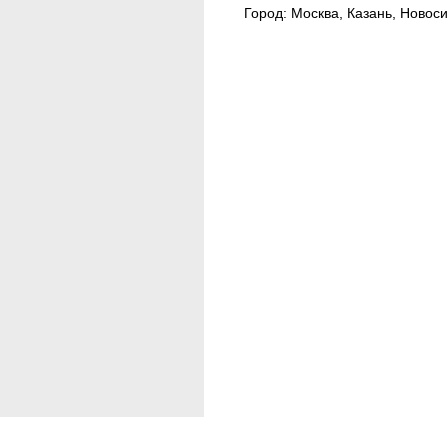
 RESET KINESIOLOGY®
Город: Москва, Казань, Новос