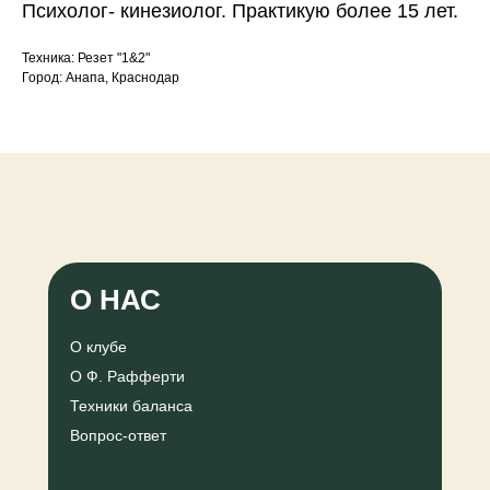
Психолог- кинезиолог. Практикую более 15 лет.
Техника: Резет "1&2"
Город: Анапа, Краснодар
О НАС
О клубе
О Ф. Рафферти
Техники баланса
Вопрос-ответ