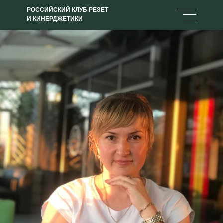
РОССИЙСКИЙ КЛУБ РЕЗЕТ
И КИНЕРДЖЕТИКИ