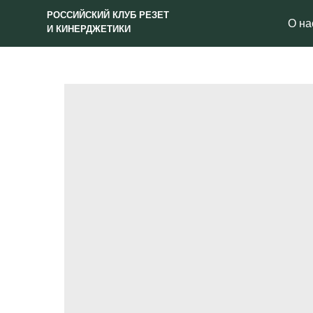
РОССИЙСКИЙ КЛУБ РЕЗЕТ
О нас
И КИНЕРДЖЕТИКИ