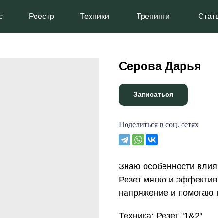
Реестр
Техники
Тренинги
Статьи
Серова Дарья
Записаться
Поделиться в соц. сетях
Знаю особенности влиян
Резет мягко и эффектив
напряжение и помогаю 
Техника: Резет "1&2"