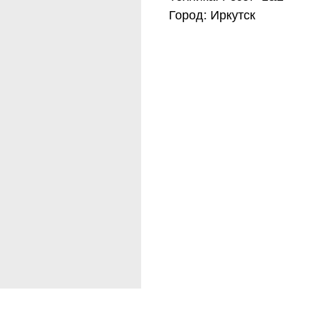
 RESET KINESIOLOGY®
Город: Иркутск