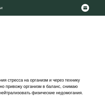
ия стресса на организм и через технику
но привожу организм в баланс, снимаю
нейтрализовать физические недомогания.