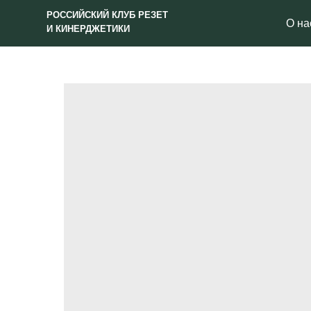
РОССИЙСКИЙ КЛУБ РЕЗЕТ
О нас
И КИНЕРДЖЕТИКИ