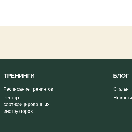
НИНГИ
БЛОГ
исание тренингов
Статьи
тр
Новости
ифицированных
рукторов