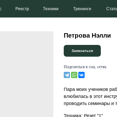
Реестр
Техники
Тренинги
Статьи
Петрова Нэлли
Записаться
Поделиться в соц. сетях
Пара моих учеников раб
влюбилась в этот инстр
проводить семинары и т
Техника: Резет "1"