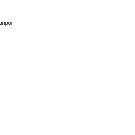
анрог