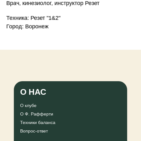
Врач, кинезиолог, инструктор Резет
Техника: Резет "1&2"
Город: Воронеж
О НАС
О клубе
О Ф. Рафферти
Техники баланса
Вопрос-ответ